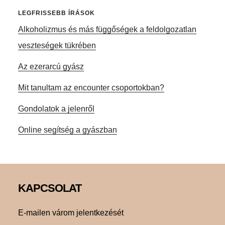
LEGFRISSEBB ÍRÁSOK
Alkoholizmus és más függőségek a feldolgozatlan
veszteségek tükrében
Az ezerarcú gyász
Mit tanultam az encounter csoportokban?
Gondolatok a jelenről
Online segítség a gyászban
Footer
KAPCSOLAT
E-mailen várom jelentkezését