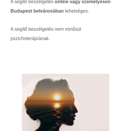
A segítő beszélgetés
online vagy személyesen
Budapest belvárosában
lehetséges.
A segítő beszélgetés nem minősül
pszichoterápiának.