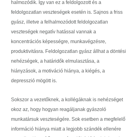
halmozódik. Így van ez a feldolgozott és a
feldolgozatlan veszteségek esetén is. Sajnos a friss
gyász, illetve a felhalmozódott feldolgozatlan
veszteségek negatív hatással vannak a
koncentrációs képességre, munkavégzésre,
produktivitásra. Feldolgozatlan gyász állhat a döntési
nehézségek, a határidők elmulasztása, a
hiányzások, a motiváció hiánya, a kiégés, a
depresszió mögött is.
Sokszor a vezetőknek, a kollégáknak is nehézséget
okoz az, hogy hogyan reagáljanak gyászoló
munkatársuk veszteségére. Sok esetben a megfelelő
információ hiánya miatt a legjobb szándék ellenére