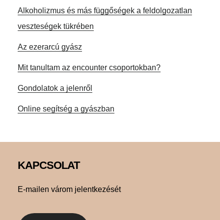
Alkoholizmus és más függőségek a feldolgozatlan
veszteségek tükrében
Az ezerarcú gyász
Mit tanultam az encounter csoportokban?
Gondolatok a jelenről
Online segítség a gyászban
Footer
KAPCSOLAT
E-mailen várom jelentkezését