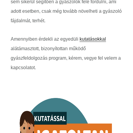
sem sikerül segítően a gyászolók felé fordulni, ami
adott esetben, csak még tovább növelheti a gyászoló
fájdalmát, terhét.
Amennyiben érdekli az egyedüli
kutatásokkal
alátámasztott, bizonyítottan működő
gyászfeldolgozás program, kérem, vegye fel velem a
kapcsolatot.