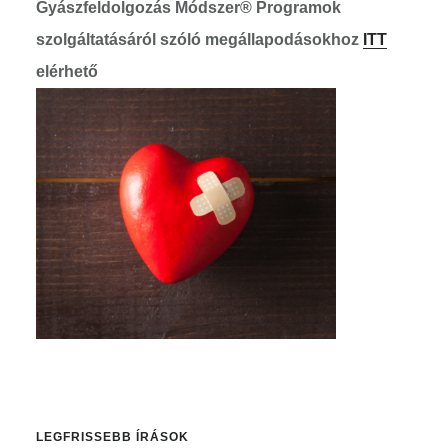
Gyászfeldolgozás Módszer® Programok
szolgáltatásáról szóló megállapodásokhoz
ITT
elérhető
Elsődleges
oldalsáv
LEGFRISSEBB ÍRÁSOK