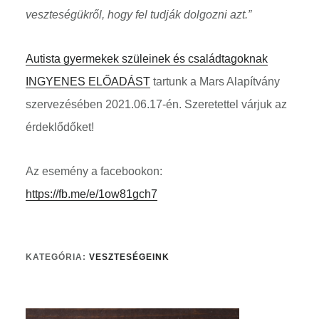
veszteségükről, hogy fel tudják dolgozni azt.”
Autista gyermekek szüleinek és családtagoknak
INGYENES ELŐADÁST
tartunk a Mars Alapítvány
szervezésében 2021.06.17-én. Szeretettel várjuk az
érdeklődőket!
Az esemény a facebookon:
https://fb.me/e/1ow81gch7
KATEGÓRIA:
VESZTESÉGEINK