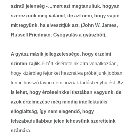
szintű jelenség -, „mert azt megtanultuk, hogyan
szerezzünk meg valamit, de azt nem, hogy vajon
mit tegyünk, ha elveszítjük azt. (John W. James,
Russell Friedman: Gyógyulás a gyászból).
A gyász másik jellegzetessége, hogy érzelmi
szinten zajlik.
Ezért kísérleteink arra vonatkozóan,
hogy kizárólag fejünket használva próbáljunk jobban
lenni, hosszú távon nem hoznak tartóst enyhülést.
Az
is lehet, hogy érzéseinkkel tisztában vagyunk, de
azok értelmezése még mindig intellektuális
elfoglaltság, így nem elegendő, hogy
felszabadultabban jelen lehessünk szeretteink
számára.