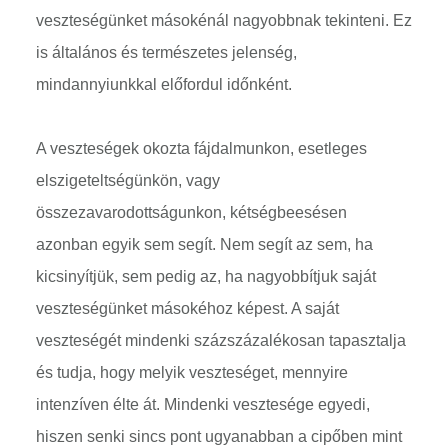
veszteségünket másokénál nagyobbnak tekinteni. Ez
is általános és természetes jelenség,
mindannyiunkkal előfordul időnként.
A veszteségek okozta fájdalmunkon, esetleges
elszigeteltségünkön, vagy
összezavarodottságunkon, kétségbeesésen
azonban egyik sem segít. Nem segít az sem, ha
kicsinyítjük, sem pedig az, ha nagyobbítjuk saját
veszteségünket másokéhoz képest. A saját
veszteségét mindenki százszázalékosan tapasztalja
és tudja, hogy melyik veszteséget, mennyire
intenzíven élte át. Mindenki vesztesége egyedi,
hiszen senki sincs pont ugyanabban a cipőben mint