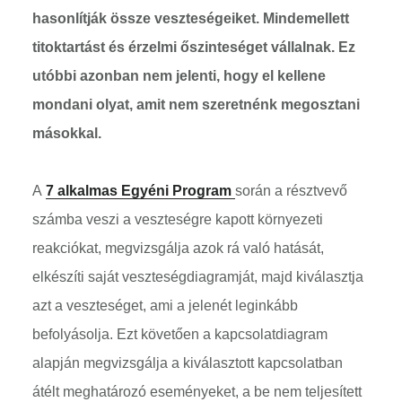
hasonlítják össze veszteségeiket. Mindemellett
titoktartást és érzelmi őszinteséget vállalnak. Ez
utóbbi azonban nem jelenti, hogy el kellene
mondani olyat, amit nem szeretnénk megosztani
másokkal.
A
7 alkalmas Egyéni Program
során a résztvevő
számba veszi a veszteségre kapott környezeti
reakciókat, megvizsgálja azok rá való hatását,
elkészíti saját veszteségdiagramját, majd kiválasztja
azt a veszteséget, ami a jelenét leginkább
befolyásolja. Ezt követően a kapcsolatdiagram
alapján megvizsgálja a kiválasztott kapcsolatban
átélt meghatározó eseményeket, a be nem teljesített