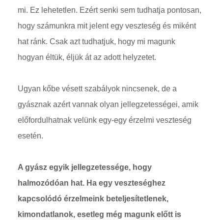
mi. Ez lehetetlen. Ezért senki sem tudhatja pontosan,
hogy számunkra mit jelent egy veszteség és miként
hat ránk. Csak azt tudhatjuk, hogy mi magunk
hogyan éltük, éljük át az adott helyzetet.
Ugyan kőbe vésett szabályok nincsenek, de a
gyásznak azért vannak olyan jellegzetességei, amik
előfordulhatnak velünk egy-egy érzelmi veszteség
esetén.
A gyász egyik jellegzetessége, hogy
halmozódóan hat. Ha egy veszteséghez
kapcsolódó érzelmeink beteljesítetlenek,
kimondatlanok, esetleg még magunk előtt is