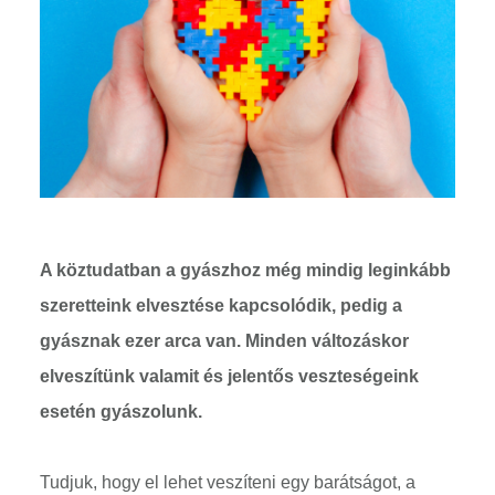
A köztudatban a gyászhoz még mindig leginkább
szeretteink elvesztése kapcsolódik, pedig a
gyásznak ezer arca van. Minden változáskor
elveszítünk valamit és jelentős veszteségeink
esetén gyászolunk.
Tudjuk, hogy el lehet veszíteni egy barátságot, a