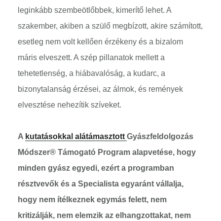
leginkább szembeötlőbbek, kimerítő lehet. A
szakember, akiben a szülő megbízott, akire számított,
esetleg nem volt kellően érzékeny és a bizalom
máris elveszett. A szép pillanatok mellett a
tehetetlenség, a hiábavalóság, a kudarc, a
bizonytalanság érzései, az álmok, és remények
elvesztése nehezítik szíveket.
A
kutatásokkal alátámasztott
Gyászfeldolgozás
Módszer® Támogató Program alapvetése, hogy
minden gyász egyedi, ezért a programban
résztvevők és a Specialista egyaránt vállalja,
hogy nem ítélkeznek egymás felett, nem
kritizálják, nem elemzik az elhangzottakat, nem