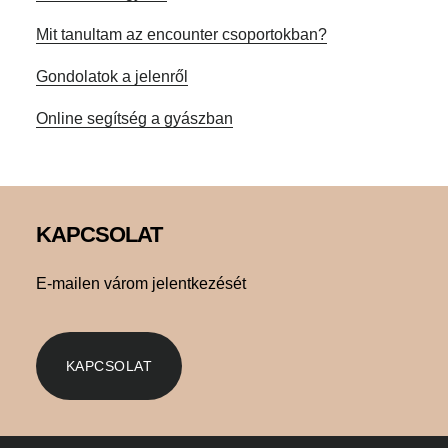
Mit tanultam az encounter csoportokban?
Gondolatok a jelenről
Online segítség a gyászban
Footer
KAPCSOLAT
E-mailen várom jelentkezését
KAPCSOLAT