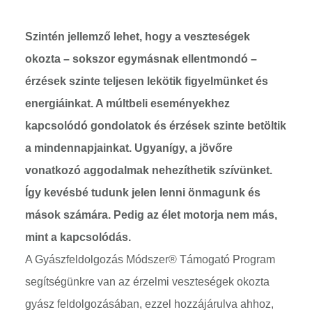
Szintén jellemző lehet, hogy a veszteségek
okozta – sokszor egymásnak ellentmondó –
érzések szinte teljesen lekötik figyelmünket és
energiáinkat. A múltbeli eseményekhez
kapcsolódó gondolatok és érzések szinte betöltik
a mindennapjainkat. Ugyanígy, a jövőre
vonatkozó aggodalmak nehezíthetik szívünket.
Így kevésbé tudunk jelen lenni önmagunk és
mások számára. Pedig az élet motorja nem más,
mint a kapcsolódás.
A Gyászfeldolgozás Módszer® Támogató Program
segítségünkre van az érzelmi veszteségek okozta
gyász feldolgozásában, ezzel hozzájárulva ahhoz,