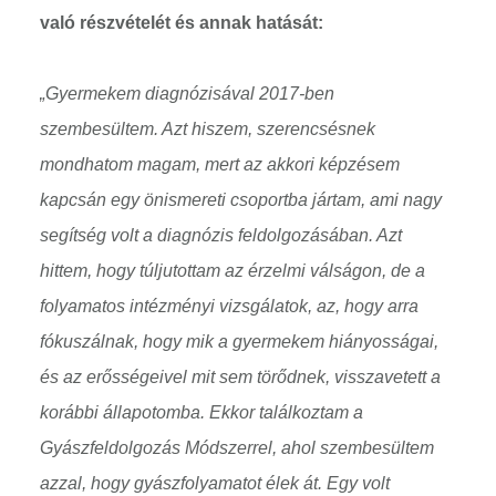
való részvételét és annak hatását:
„Gyermekem diagnózisával 2017-ben
szembesültem. Azt hiszem, szerencsésnek
mondhatom magam, mert az akkori képzésem
kapcsán egy önismereti csoportba jártam, ami nagy
segítség volt a diagnózis feldolgozásában. Azt
hittem, hogy túljutottam az érzelmi válságon, de a
folyamatos intézményi vizsgálatok, az, hogy arra
fókuszálnak, hogy mik a gyermekem hiányosságai,
és az erősségeivel mit sem törődnek, visszavetett a
korábbi állapotomba. Ekkor találkoztam a
Gyászfeldolgozás Módszerrel, ahol szembesültem
azzal, hogy gyászfolyamatot élek át. Egy volt