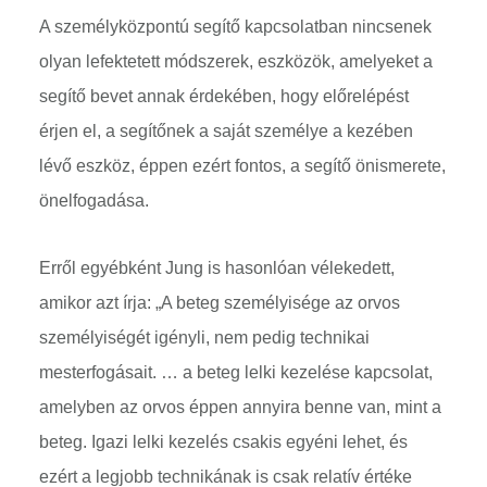
A személyközpontú segítő kapcsolatban nincsenek
olyan lefektetett módszerek, eszközök, amelyeket a
segítő bevet annak érdekében, hogy előrelépést
érjen el, a segítőnek a saját személye a kezében
lévő eszköz, éppen ezért fontos, a segítő önismerete,
önelfogadása.
Erről egyébként Jung is hasonlóan vélekedett,
amikor azt írja: „A beteg személyisége az orvos
személyiségét igényli, nem pedig technikai
mesterfogásait. … a beteg lelki kezelése kapcsolat,
amelyben az orvos éppen annyira benne van, mint a
beteg. Igazi lelki kezelés csakis egyéni lehet, és
ezért a legjobb technikának is csak relatív értéke