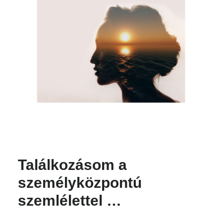
Találkozásom a
személyközpontú
szemlélettel …