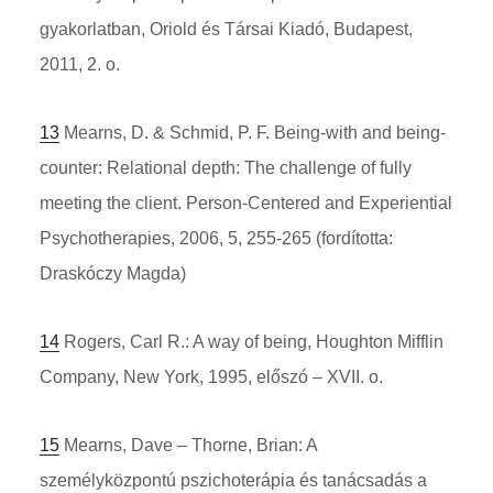
gyakorlatban, Oriold és Társai Kiadó, Budapest,
2011, 2. o.
13
Mearns, D. & Schmid, P. F. Being-with and being-
counter: Relational depth: The challenge of fully
meeting the client. Person-Centered and Experiential
Psychotherapies, 2006, 5, 255-265 (fordította:
Draskóczy Magda)
14
Rogers, Carl R.: A way of being, Houghton Mifflin
Company, New York, 1995, előszó – XVII. o.
15
Mearns, Dave – Thorne, Brian: A
személyközpontú pszichoterápia és tanácsadás a