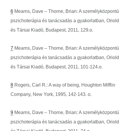
6
Mearns, Dave – Thorne, Brian: A személyközpontú
pszichoterápia és tanácsadás a gyakorlatban, Oriold
és Társai Kiadó, Budapest, 2011, 129.o.
7
Mearns, Dave – Thorne, Brian: A személyközpontú
pszichoterápia és tanácsadás a gyakorlatban, Oriold
és Társai Kiadó, Budapest, 2011, 101-124.o.
8
Rogers, Carl R.: A way of being, Houghton Mifflin
Company, New York, 1995, 142-143. o.
9
Mearns, Dave – Thorne, Brian: A személyközpontú
pszichoterápia és tanácsadás a gyakorlatban, Oriold