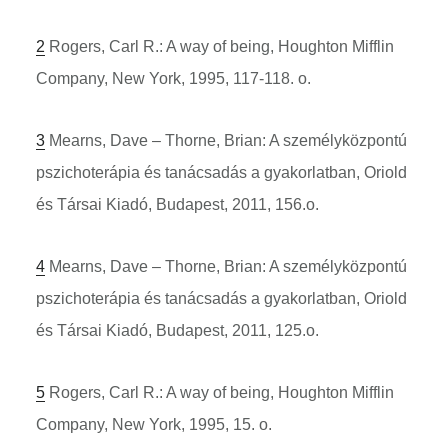
2
Rogers, Carl R.: A way of being, Houghton Mifflin
Company, New York, 1995, 117-118. o.
3
Mearns, Dave – Thorne, Brian: A személyközpontú
pszichoterápia és tanácsadás a gyakorlatban, Oriold
és Társai Kiadó, Budapest, 2011, 156.o.
4
Mearns, Dave – Thorne, Brian: A személyközpontú
pszichoterápia és tanácsadás a gyakorlatban, Oriold
és Társai Kiadó, Budapest, 2011, 125.o.
5
Rogers, Carl R.: A way of being, Houghton Mifflin
Company, New York, 1995, 15. o.