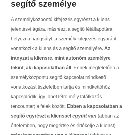
segítő személye
A személyközpontú kifejezés egyrészt a kliens
jelentésvilágára, másrészt a segítő létállapotára
helyezi a hangsúlyt, a személy kifejezés egyaránt
vonatkozik a kliens és a segítő személyére.
Az
irányzat a kliensre, mint autonóm személyre
tekint, aki kapcsolatban áll.
Ennek megfelelően a
személyközpontú segítő kapcsolat mindkettő
vonatkozást tiszteletben tartja és mindkettőhöz
kapcsolódik, így jöhet létre mély találkozás
(encounter) a felek között.
Ebben a kapcsolatban a
segítő egyrészt a klienssel
együtt van
(abban az
értelemben, hogy megértse és értékelje a klienst),