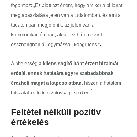
fogalmaz: „Ez alatt azt értem, hogy amikor a pillanat
megtapasztalása jelen van a tudatomban, és ami a
tudatomban megjelenik, az jelen van a
kommunikációmban, akkor ez három szint
5
összhangban áll egymással, kongruens.”
A hitelesség
a kliens segítő iránt érzett bizalmát
erősíti, ennek hatására egyre szabadabbnak
érezheti magát a kapcsolatban
, hiszen a hatalom
6
látszatát keltő titokzatosság csökken.
Feltétel nélküli pozitív
értékelés