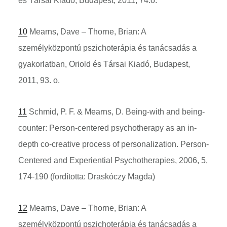
és Társai Kiadó, Budapest, 2011, 74.o.
10
Mearns, Dave – Thorne, Brian: A
személyközpontú pszichoterápia és tanácsadás a
gyakorlatban, Oriold és Társai Kiadó, Budapest,
2011, 93. o.
11
Schmid, P. F. & Mearns, D. Being-with and being-
counter: Person-centered psychotherapy as an in-
depth co-creative process of personalization. Person-
Centered and Experiential Psychotherapies, 2006, 5,
174-190 (fordította: Draskóczy Magda)
12
Mearns, Dave – Thorne, Brian: A
személyközpontú pszichoterápia és tanácsadás a