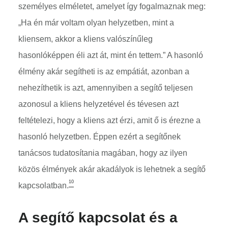
személyes elméletet, amelyet így fogalmaznak meg:
„Ha én már voltam olyan helyzetben, mint a
kliensem, akkor a kliens valószínűleg
hasonlóképpen éli azt át, mint én tettem.” A hasonló
élmény akár segítheti is az empátiát, azonban a
nehezíthetik is azt, amennyiben a segítő teljesen
azonosul a kliens helyzetével és tévesen azt
feltételezi, hogy a kliens azt érzi, amit ő is érezne a
hasonló helyzetben. Éppen ezért a segítőnek
tanácsos tudatosítania magában, hogy az ilyen
közös élmények akár akadályok is lehetnek a segítő
10
kapcsolatban.
A segítő kapcsolat és a