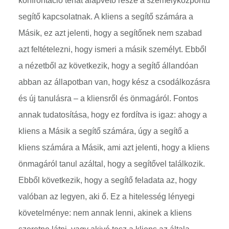
konfrontáció tehát alapvető része a személyközpontú
segítő kapcsolatnak. A kliens a segítő számára a
Másik, ez azt jelenti, hogy a segítőnek nem szabad
azt feltételezni, hogy ismeri a másik személyt. Ebből
a nézetből az következik, hogy a segítő állandóan
abban az állapotban van, hogy kész a csodálkozásra
és új tanulásra – a kliensről és önmagáról. Fontos
annak tudatosítása, hogy ez fordítva is igaz: ahogy a
kliens a Másik a segítő számára, úgy a segítő a
kliens számára a Másik, ami azt jelenti, hogy a kliens
önmagáról tanul azáltal, hogy a segítővel találkozik.
Ebből következik, hogy a segítő feladata az, hogy
valóban az legyen, aki ő. Ez a hitelesség lényegi
követelménye: nem annak lenni, akinek a kliens