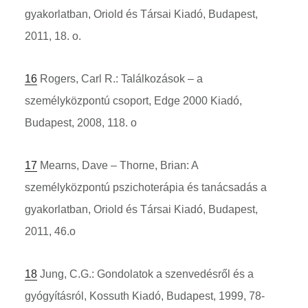
gyakorlatban, Oriold és Társai Kiadó, Budapest,
2011, 18. o.
16
Rogers, Carl R.: Találkozások – a
személyközpontú csoport, Edge 2000 Kiadó,
Budapest, 2008, 118. o
17
Mearns, Dave – Thorne, Brian: A
személyközpontú pszichoterápia és tanácsadás a
gyakorlatban, Oriold és Társai Kiadó, Budapest,
2011, 46.o
18
Jung, C.G.: Gondolatok a szenvedésről és a
gyógyításról, Kossuth Kiadó, Budapest, 1999, 78-