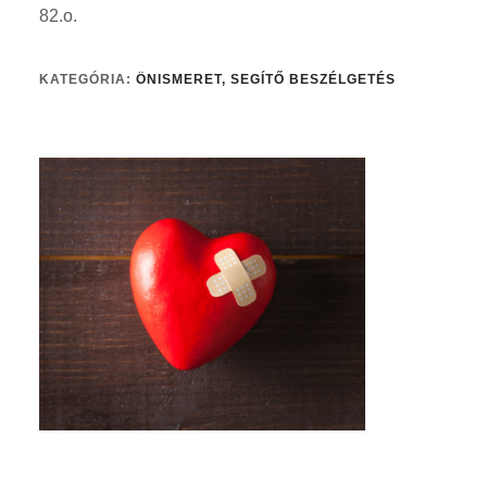
82.o.
KATEGÓRIA:
ÖNISMERET, SEGÍTŐ BESZÉLGETÉS
Elsődleges
oldalsáv