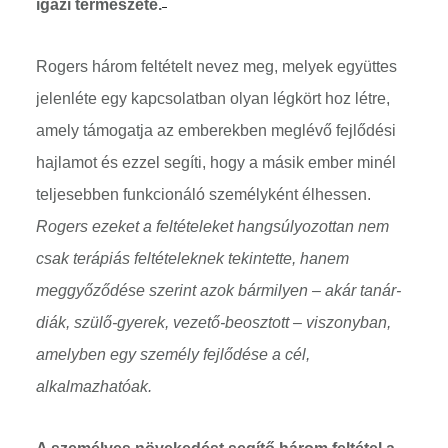
igazi természete.
Rogers három feltételt nevez meg, melyek együttes
jelenléte egy kapcsolatban olyan légkört hoz létre,
amely támogatja az emberekben meglévő fejlődési
hajlamot és ezzel segíti, hogy a másik ember minél
teljesebben funkcionáló személyként élhessen.
Rogers ezeket a feltételeket hangsúlyozottan nem
csak terápiás feltételeknek tekintette, hanem
meggyőződése szerint azok bármilyen – akár tanár-
diák, szülő-gyerek, vezető-beosztott – viszonyban,
amelyben egy személy fejlődése a cél,
alkalmazhatóak.