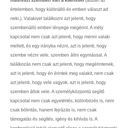
másrészt
szemben van
a klienssel
(abban az
értelemben, hogy különálló és emberi választ ad
neki.). Valakivel találkozni azt jelenti, hogy
szembenálló emberi lényege megérint. A mély
kapcsolat nem csak azt jelenti, hogy menni valaki
mellett, és egy irányba nézni, azt is jelenti, hogy
szembe nézni vele, szemben állni egymással. A
találkozás nem csak azt jelenti, hogy megérintenek,
azt is jelenti, hogy én érintek meg valakit, nem csak
azt jelenti, hogy vele vagyok, azt is jelenti, hogy
szemben állok vele. A személyközpontú segítő
kapcsolat nem csak egyetértés, különbözés is, nem
csak bólintás, hanem fejrázás is, nem csak
támogatás és segítés, igény és kihívás is. A