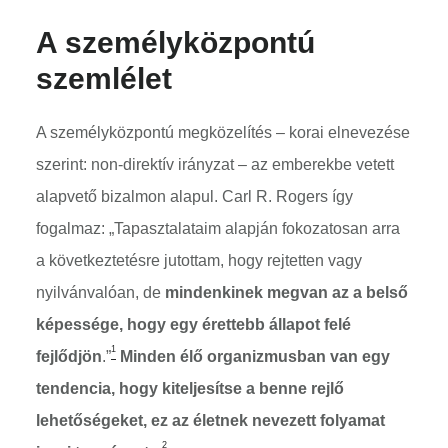
A személyközpontú
szemlélet
A személyközpontú megközelítés – korai elnevezése
szerint: non-direktív irányzat – az emberekbe vetett
alapvető bizalmon alapul. Carl R. Rogers így
fogalmaz: „Tapasztalataim alapján fokozatosan arra
a következtetésre jutottam, hogy rejtetten vagy
nyilvánvalóan, de
mindenkinek megvan az a belső
képessége, hogy egy érettebb állapot felé
1
fejlődjön
.”
Minden élő organizmusban van egy
tendencia, hogy kiteljesítse a benne rejlő
lehetőségeket, ez az életnek nevezett folyamat
2