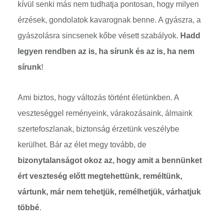
kívül senki más nem tudhatja pontosan, hogy milyen
érzések, gondolatok kavarognak benne. A gyászra, a
gyászolásra sincsenek kőbe vésett szabályok.
Hadd
legyen rendben az is, ha sírunk és az is, ha nem
sírunk
!
Ami biztos, hogy változás történt életünkben. A
veszteséggel reményeink, várakozásaink, álmaink
szertefoszlanak, biztonság érzetünk veszélybe
kerülhet. Bár az élet megy tovább, de
bizonytalanságot okoz az, hogy amit a bennünket
ért veszteség előtt megtehettünk, reméltünk,
vártunk, már nem tehetjük, remélhetjük, várhatjuk
többé
.