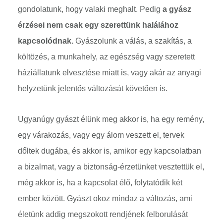
gondolatunk, hogy valaki meghalt. Pedig
a gyász
érzései nem csak egy szerettünk halálához
kapcsolódnak.
Gyászolunk a válás, a szakítás, a
költözés, a munkahely, az egészség vagy szeretett
háziállatunk elvesztése miatt is, vagy akár az anyagi
helyzetünk jelentős változását követően is.
Ugyanúgy gyászt élünk meg akkor is, ha egy remény,
egy várakozás, vagy egy álom veszett el, tervek
dőltek dugába, és akkor is, amikor egy kapcsolatban
a bizalmat, vagy a biztonság-érzetünket vesztettük el,
még akkor is, ha a kapcsolat élő, folytatódik két
ember között. Gyászt okoz mindaz a változás, ami
életünk addig megszokott rendjének felborulását