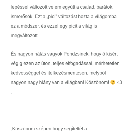
lépéssel változott velem együtt a család, barátok,
ismerősök. Ezt a „pici” változást hozta a világomba
ez a módszer, és ezzel egy picit a világ is
megváltozott.
És nagyon hálás vagyok Pendzsinek, hogy ő kísért
végig ezen az úton, teljes elfogadással, mérhetetlen
kedvességgel és ítélkezésmentesen, melyből
nagyon nagy hiány van a világban! Köszönöm!
<3
„
„Köszönöm szépen hogy segítettél a