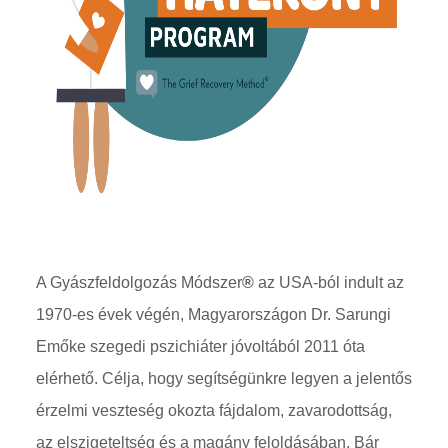
A Gyászfeldolgozás Módszer
®
az USA-ból indult az
1970-es évek végén, Magyarországon Dr. Sarungi
Emőke szegedi pszichiáter jóvoltából 2011 óta
elérhető. Célja, hogy segítségünkre legyen a jelentős
érzelmi veszteség okozta fájdalom, zavarodottság,
az elszigeteltség és a magány feloldásában. Bár