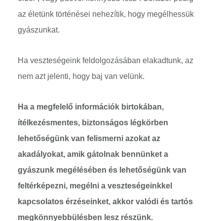
az életünk történései nehezítik, hogy megélhessük
gyászunkat.
Ha veszteségeink feldolgozásában elakadtunk, az
nem azt jelenti, hogy baj van velünk.
Ha a megfelelő információk birtokában,
ítélkezésmentes, biztonságos légkörben
lehetőségünk van felismerni azokat az
akadályokat, amik gátolnak bennünket a
gyászunk megélésében és lehetőségünk van
feltérképezni, megélni a veszteségeinkkel
kapcsolatos érzéseinket, akkor valódi és tartós
megkönnyebbülésben lesz részünk.