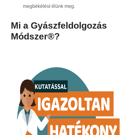
megbékélést élünk meg.
Mi a Gyászfeldolgozás
Módszer®?