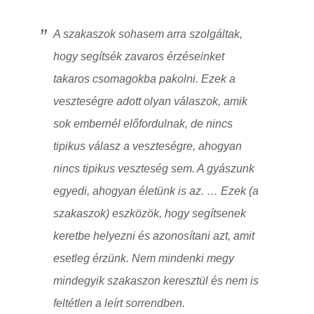
A szakaszok sohasem arra szolgáltak,
hogy segítsék zavaros érzéseinket
takaros csomagokba pakolni. Ezek a
veszteségre adott olyan válaszok, amik
sok embernél előfordulnak, de nincs
tipikus válasz a veszteségre, ahogyan
nincs tipikus veszteség sem. A gyászunk
egyedi, ahogyan életünk is az. … Ezek (a
szakaszok) eszközök, hogy segítsenek
keretbe helyezni és azonosítani azt, amit
esetleg érzünk. Nem mindenki megy
mindegyik szakaszon keresztül és nem is
feltétlen a leírt sorrendben.