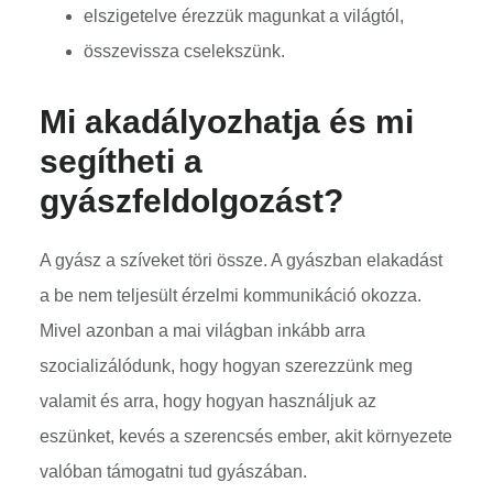
elszigetelve érezzük magunkat a világtól,
összevissza cselekszünk.
Mi akadályozhatja és mi
segítheti a
gyászfeldolgozást?
A gyász a szíveket töri össze. A gyászban elakadást
a be nem teljesült érzelmi kommunikáció okozza.
Mivel azonban a mai világban inkább arra
szocializálódunk, hogy hogyan szerezzünk meg
valamit és arra, hogy hogyan használjuk az
eszünket, kevés a szerencsés ember, akit környezete
valóban támogatni tud gyászában.