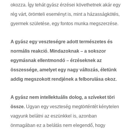
okozza. Így tehát gyász érzései követhetnek akár egy
rég várt, örömteli eseményt is, mint a házasságkötés,
gyermek születése, egy fontos munka megszerzése.
A gyász egy veszteségre adott természetes és
normális reakció. Mindazoknak – a sokszor
egymásnak ellentmondó – érzéseknek az
összessége, amelyet egy nagy változás, életünk
addig megszokott rendjének a felborulása okoz.
A gyász nem intellektuális dolog, a szíveket töri
össze.
Ugyan egy veszteség megtörténtét kénytelen
vagyunk belátni az eszünkkel is, azonban
önmagában ez a belátás nem elegendő, hogy