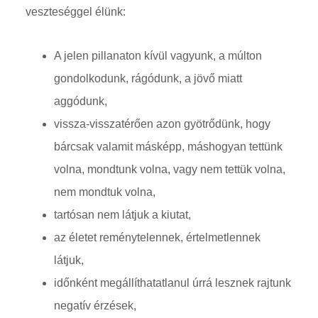
veszteséggel élünk:
A jelen pillanaton kívül vagyunk, a múlton
gondolkodunk, rágódunk, a jövő miatt
aggódunk,
vissza-visszatérően azon gyötrődünk, hogy
bárcsak valamit másképp, máshogyan tettünk
volna, mondtunk volna, vagy nem tettük volna,
nem mondtuk volna,
tartósan nem látjuk a kiutat,
az életet reménytelennek, értelmetlennek
látjuk,
időnként megállíthatatlanul úrrá lesznek rajtunk
negatív érzések,