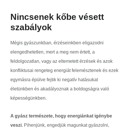
Nincsenek kőbe vésett
szabályok
Mégis gyászunkban, érzéseinkben eligazodni
elengedhetetlen, mert a meg nem értett, a
feldolgozatlan, vagy az eltemetett érzések és azok
konfliktusai rengeteg energiát felemésztenek és ezek
egymásra épülve fejtik ki negatív hatásukat
életünkben és akadályoznak a boldogságra való
képességünkben.
A gyász természete, hogy energiánkat igénybe
veszi.
Pihenjünk, engedjük magunkat gyászolni,