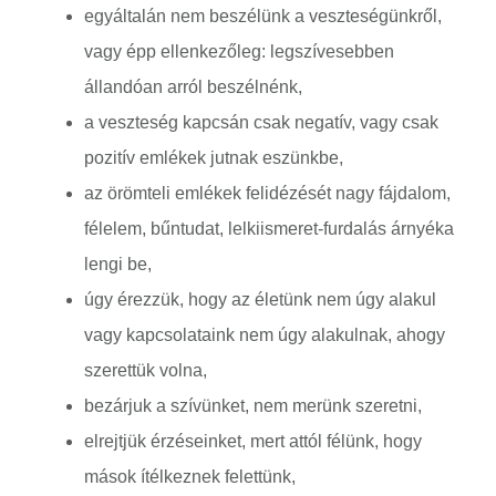
egyáltalán nem beszélünk a veszteségünkről,
vagy épp ellenkezőleg: legszívesebben
állandóan arról beszélnénk,
a veszteség kapcsán csak negatív, vagy csak
pozitív emlékek jutnak eszünkbe,
az örömteli emlékek felidézését nagy fájdalom,
félelem, bűntudat, lelkiismeret-furdalás árnyéka
lengi be,
úgy érezzük, hogy az életünk nem úgy alakul
vagy kapcsolataink nem úgy alakulnak, ahogy
szerettük volna,
bezárjuk a szívünket, nem merünk szeretni,
elrejtjük érzéseinket, mert attól félünk, hogy
mások ítélkeznek felettünk,