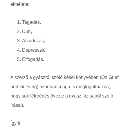
elmélete:
Tagadás,
Düh,
Alkudozás,
Depresszió,
Elfogadás.
A szerző a gyászról szóló kései könyvében (On Grief
and Grieving) azonban maga is megfogalmazza,
hogy sok félreértés övezte a gyász fázisairól szóló
írásait.
Így ír: