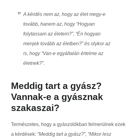
A kérdés nem az, hogy az élet megy-e
tovább, hanem az, hogy “
Hogyan
folytassam az életem?”
, “
Én hogyan
menjek tovább az életben?
” és olykor az
is, hogy “
Van-e egyáltalán értelme az
életnek?”
.
Meddig tart a gyász?
Vannak-e a gyásznak
szakaszai?
Természetes, hogy a gyászolókban felmerülnek ezek
a kérdések:
“Meddig tart a gyász?”, “Mikor lesz