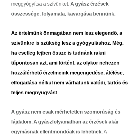
meggyógyítsa a szívünket.
A gyász érzések
összessége, folyamata, kavargása bennünk.
Az értelmünk önmagában nem lesz elegendő, a
szívünkre is szükség lesz a gyógyuláshoz.
Még,
ha esetleg fejben össze is tudnánk rakni
tűpontosan azt, ami történt, az olykor nehezen
hozzáférhető érzelmeink megengedése, átélése,
elfogadása nélkül nem várhatunk valódi, tartós és
teljes megnyugvást.
A gyász nem csak mérhetetlen szomorúság és
fájdalom. A gyászfolyamatban az érzések akár
egymásnak ellentmondóak is lehetnek.
A