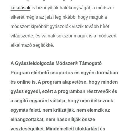
kutatások
is bizonyítják hatékonyságát, a módszer
sikerét mégis az jelzi leginkább, hogy maguk a
módszert kipróbált gyászolók viszik tovább hírét
világszerte, és válnak sokszor maguk is a módszert
alkalmazó segítőkké.
A Gyászfeldolgozás Módszer® Támogató
Program elérhető csoportos és egyéni formában
és online is. A program alapvetése, hogy minden
gyász egyedi, ezért a programban résztvevők és
a segítő egyaránt vállalja, hogy nem ítélkeznek
egymás felett, nem kritizálják, nem elemzik az
elhangzottakat, nem hasonlítják össze
veszteségeiket. Mindemellett titoktartást és