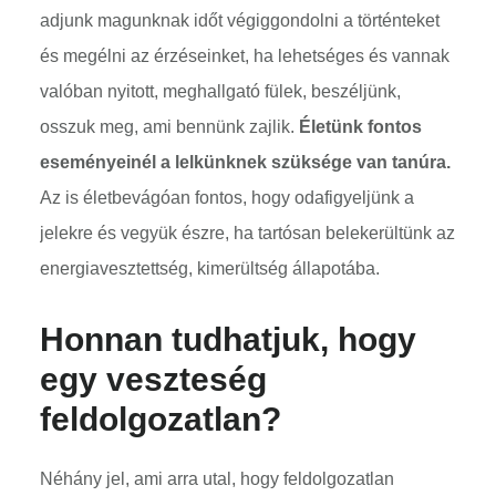
adjunk magunknak időt végiggondolni a történteket
és megélni az érzéseinket, ha lehetséges és vannak
valóban nyitott, meghallgató fülek, beszéljünk,
osszuk meg, ami bennünk zajlik.
Életünk fontos
eseményeinél a lelkünknek szüksége van tanúra.
Az is életbevágóan fontos, hogy odafigyeljünk a
jelekre és vegyük észre, ha tartósan belekerültünk az
energiavesztettség, kimerültség állapotába.
Honnan tudhatjuk, hogy
egy veszteség
feldolgozatlan?
Néhány jel, ami arra utal, hogy feldolgozatlan