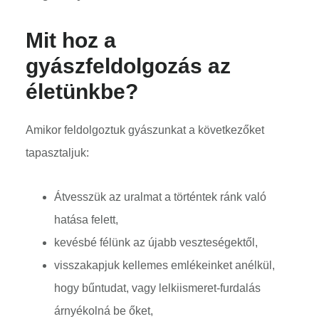
Mit hoz a
gyászfeldolgozás az
életünkbe?
Amikor feldolgoztuk gyászunkat a következőket
tapasztaljuk:
Átvesszük az uralmat a történtek ránk való
hatása felett,
kevésbé félünk az újabb veszteségektől,
visszakapjuk kellemes emlékeinket anélkül,
hogy bűntudat, vagy lelkiismeret-furdalás
árnyékolná be őket,