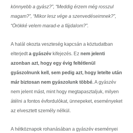
könnyebb a gyász?”, “Meddig érzem még rosszul
magam?”, “Mikor lesz vége a szenvedéseimnek?”,
“Örökké velem marad-e a fájdalom?”.
A halál okozta veszteség kapcsán a köztudatban
elterjedt
a gyászév
kifejezés. Ez
nem jelenti
azonban azt, hogy egy évig feltétlenül
gyászolnunk kell, sem pedig azt, hogy letelte után
már biztosan nem gyászolunk többé.
A gyászév
nem jelent mást, mint hogy megtapasztaljuk, milyen
átélni a fontos évfordulókat, ünnepeket, eseményeket
az elvesztett személy nélkül.
A hétköznapok rohanásában a gyászév eseményei