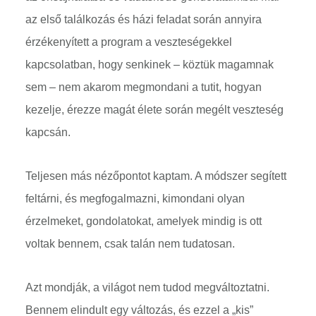
az első találkozás és házi feladat során annyira
érzékenyített a program a veszteségekkel
kapcsolatban, hogy senkinek – köztük magamnak
sem – nem akarom megmondani a tutit, hogyan
kezelje, érezze magát élete során megélt veszteség
kapcsán.
Teljesen más nézőpontot kaptam. A módszer segített
feltárni, és megfogalmazni, kimondani olyan
érzelmeket, gondolatokat, amelyek mindig is ott
voltak bennem, csak talán nem tudatosan.
Azt mondják, a világot nem tudod megváltoztatni.
Bennem elindult egy változás, és ezzel a „kis”