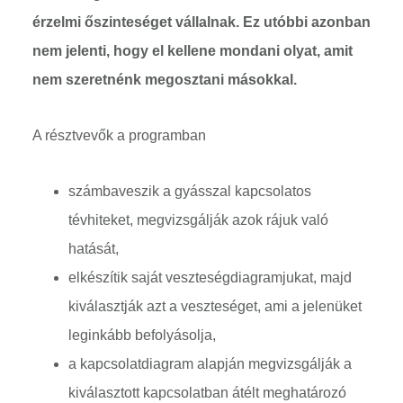
érzelmi őszinteséget vállalnak. Ez utóbbi azonban
nem jelenti, hogy el kellene mondani olyat, amit
nem szeretnénk megosztani másokkal.
A résztvevők a programban
számbaveszik a gyásszal kapcsolatos
tévhiteket, megvizsgálják azok rájuk való
hatását,
elkészítik saját veszteségdiagramjukat, majd
kiválasztják azt a veszteséget, ami a jelenüket
leginkább befolyásolja,
a kapcsolatdiagram alapján megvizsgálják a
kiválasztott kapcsolatban átélt meghatározó