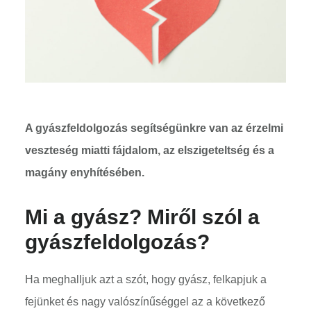
A gyászfeldolgozás segítségünkre van az érzelmi
veszteség miatti fájdalom, az elszigeteltség és a
magány enyhítésében.
Mi a gyász? Miről szól a
gyászfeldolgozás?
Ha meghalljuk azt a szót, hogy gyász, felkapjuk a
fejünket és nagy valószínűséggel az a következő