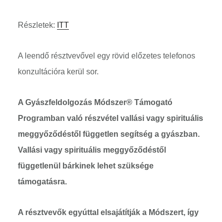
Részletek:
ITT
A leendő résztvevővel egy rövid előzetes telefonos
konzultációra kerül sor.
A Gyászfeldolgozás Módszer® Támogató
Programban való részvétel vallási vagy spirituális
meggyőződéstől független segítség a gyászban.
Vallási vagy spirituális meggyőződéstől
függetlenül bárkinek lehet szüksége
támogatásra.
A résztvevők egyúttal elsajátítják a Módszert, így