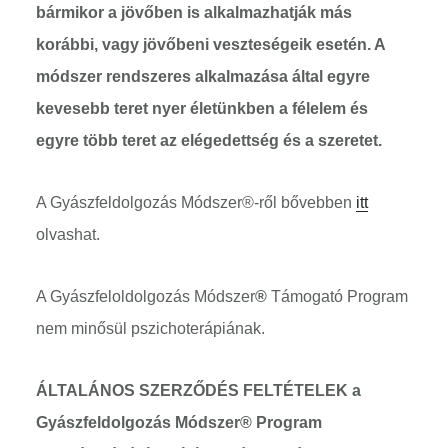
bármikor a jövőben is alkalmazhatják más
korábbi, vagy jövőbeni veszteségeik esetén. A
módszer rendszeres alkalmazása által egyre
kevesebb teret nyer életünkben a félelem és
egyre több teret az elégedettség és a szeretet.
A Gyászfeldolgozás Módszer®-ről bővebben
itt
olvashat.
A Gyászfeloldolgozás Módszer
®
Támogató Program
nem minősül pszichoterápiának.
ÁLTALÁNOS SZERZŐDÉS FELTÉTELEK a
Gyászfeldolgozás Módszer® Program