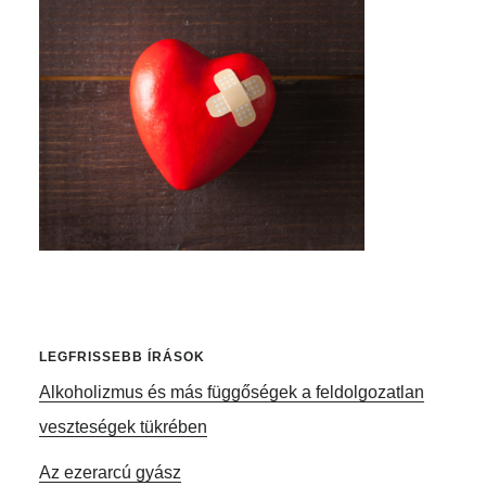
oldalsáv
LEGFRISSEBB ÍRÁSOK
Alkoholizmus és más függőségek a feldolgozatlan
veszteségek tükrében
Az ezerarcú gyász