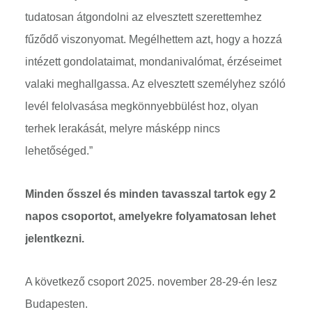
tudatosan átgondolni az elvesztett szerettemhez
fűződő viszonyomat. Megélhettem azt, hogy a hozzá
intézett gondolataimat, mondanivalómat, érzéseimet
valaki meghallgassa. Az elvesztett személyhez szóló
levél felolvasása megkönnyebbülést hoz, olyan
terhek lerakását, melyre másképp nincs
lehetőséged.”
Minden ősszel és minden tavasszal tartok egy 2
napos csoportot, amelyekre folyamatosan lehet
jelentkezni.
A következő csoport 2025. november 28-29-én lesz
Budapesten.