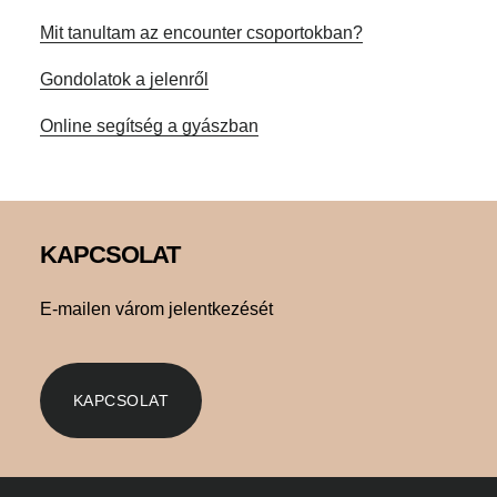
Mit tanultam az encounter csoportokban?
Gondolatok a jelenről
Online segítség a gyászban
Footer
KAPCSOLAT
E-mailen várom jelentkezését
KAPCSOLAT