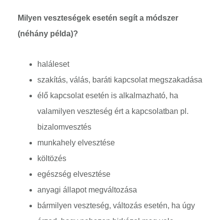
Milyen veszteségek esetén segít a módszer
(néhány példa)?
haláleset
szakítás, válás, baráti kapcsolat megszakadása
élő kapcsolat esetén is alkalmazható, ha
valamilyen veszteség ért a kapcsolatban pl.
bizalomvesztés
munkahely elvesztése
költözés
egészség elvesztése
anyagi állapot megváltozása
bármilyen veszteség, változás esetén, ha úgy