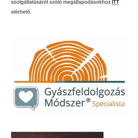
szolgáltatásáról szóló megállapodásokhoz
ITT
elérhető
.
Elsődleges