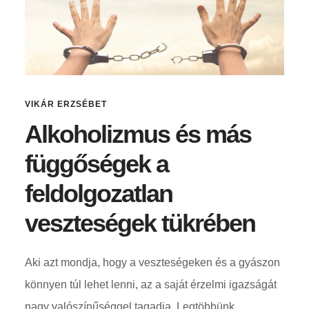
VIKÁR ERZSÉBET
Alkoholizmus és más
függőségek a
feldolgozatlan
veszteségek tükrében
Aki azt mondja, hogy a veszteségeken és a gyászon
könnyen túl lehet lenni, az a saját érzelmi igazságát
nagy valószínűséggel tagadja. Legtöbbünk …