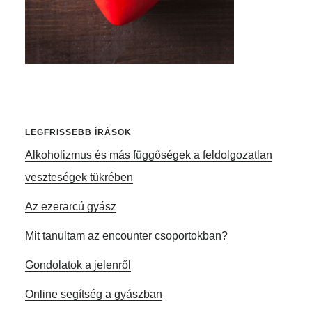
LEGFRISSEBB ÍRÁSOK
Alkoholizmus és más függőségek a feldolgozatlan
veszteségek tükrében
Az ezerarcú gyász
Mit tanultam az encounter csoportokban?
Gondolatok a jelenről
Online segítség a gyászban