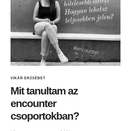
VIKÁR ERZSÉBET
Mit tanultam az
encounter
csoportokban?