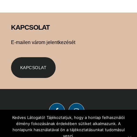
Footer
KAPCSOLAT
E-mailen várom jelentkezését
KAPCSOLAT
Kedves Látogató! Tájékoztatjuk, hogy a honlap felhasználói
élmény fokozásának érdekében sütiket alkalmazunk. A
honlapunk használatával ön a tájékoztatásunkat tudomásul
veszi.